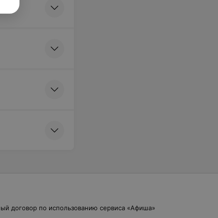
ый договор по использованию сервиса «Афиша»