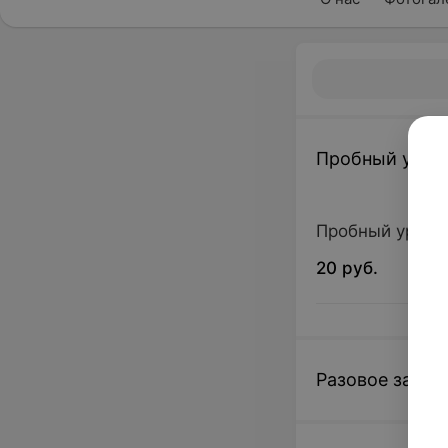
Пробный урок
Пробный урок 
20 руб.
Разовое занят