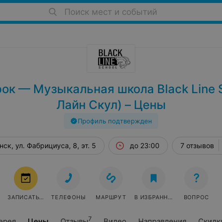
Поиск мест и событий
ок — Музыкальная школа Black Line S
Лайн Скул) – Цены
Профиль подтвержден
ск, ул. Фабрициуса, 8, эт. 5
до 23:00
7 отзывов
ЗАПИСАТЬСЯ
ТЕЛЕФОНЫ
МАРШРУТ
В ИЗБРАННОЕ
ВОПРОС
7
ерея
Цены
Отзывы
Видео
Направления
Скидк