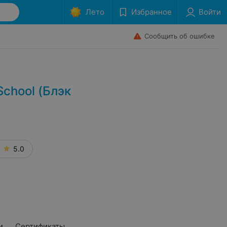
Лето
Избранное
Войти
Сообщить об ошибке
chool (Блэк
5.0
и
Сертификаты