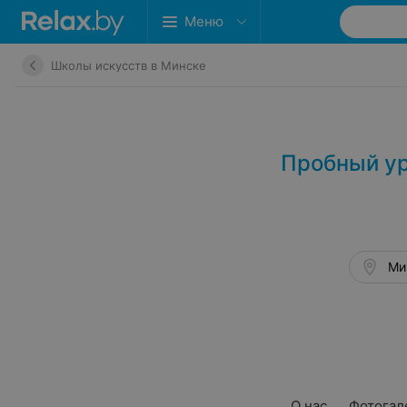
Меню
Школы искусств в Минске
Пробный ур
Мин
О нас
Фотогал