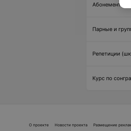
Абонементы
Парные и груп
Репетиции (шк
Курс по сонгр
О проекте
Новости проекта
Размещение рекла